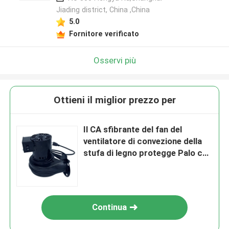
Jiading district, China ,China
5.0
Fornitore verificato
Osservi più
Ottieni il miglior prezzo per
Il CA sfibrante del fan del
ventilatore di convezione della
stufa di legno protegge Palo con
un commutatore delle 2 velocità
Continua