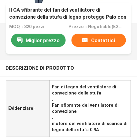
Il CA sfibrante del fan del ventilatore di
convezione della stufa di legno protegge Palo con
un commutatore delle 2 velocità
MOQ：320 pezzi
Prezzo：Negotiable(EXW)
Miglior prezzo
Contattici
DESCRIZIONE DI PRODOTTO
Fan di legno del ventilatore di
convezione della stufa
,
Fan sfibrante del ventilatore di
Evidenziare:
convezione
,
motore del ventilatore di scarico di
legno della stufa 0.9A