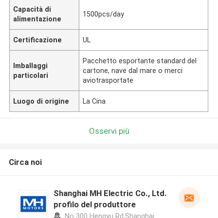
Capacità di
1500pcs/day
alimentazione
Certificazione
UL
Pacchetto esportante standard del
Imballaggi
cartone, nave dal mare o merci
particolari
aviotrasportate
Luogo di origine
La Cina
Osservi più
Circa noi
Shanghai MH Electric Co., Ltd.
profilo del produttore
No 300 Hengyu Rd,Shanghai